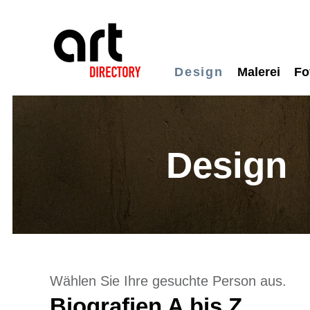
Design
Malerei
Fo
Design
Wählen Sie Ihre gesuchte Person aus.
Biografien A bis Z