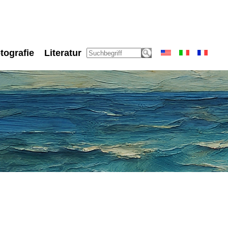
tografie
Literatur