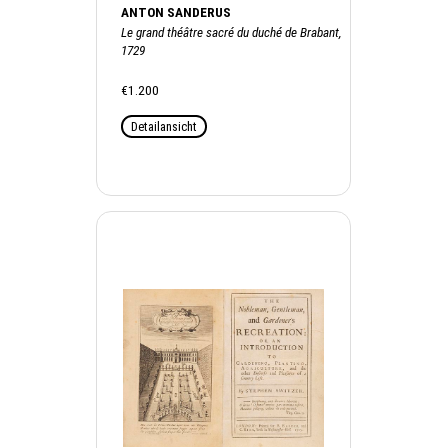
ANTON SANDERUS
Le grand théâtre sacré du duché de Brabant,
1729
€1.200
Detailansicht