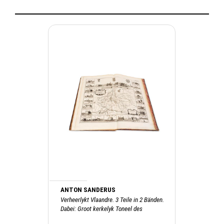
ANTON SANDERUS
Verheerlykt Vlaandre. 3 Teile in 2 Bänden.
Dabei: Groot kerkelyk Toneel des
Hertogdoms van Brabant, 1727