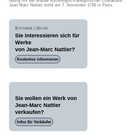
häufig mit der Maske mythologisch-allegorischer Charaktere.
Jean Marc Nattier stirbt am 7. November 1766 in Paris.
Sie interessieren sich für
Werke
von Jean-Marc Nattier?
Kostenlos informieren
Sie wollen ein Werk von
Jean-Marc Nattier
verkaufen?
Infos für Verkäufer