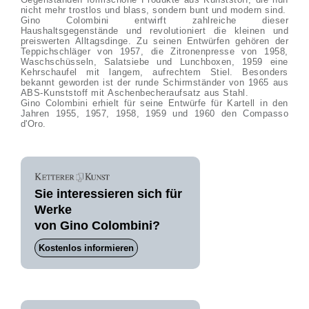
nicht mehr trostlos und blass, sondern bunt und modern sind.
Gino Colombini entwirft zahlreiche dieser
Haushaltsgegenstände und revolutioniert die kleinen und
preiswerten Alltagsdinge. Zu seinen Entwürfen gehören der
Teppichschläger von 1957, die Zitronenpresse von 1958,
Waschschüsseln, Salatsiebe und Lunchboxen, 1959 eine
Kehrschaufel mit langem, aufrechtem Stiel. Besonders
bekannt geworden ist der runde Schirmständer von 1965 aus
ABS-Kunststoff mit Aschenbecheraufsatz aus Stahl.
Gino Colombini erhielt für seine Entwürfe für Kartell in den
Jahren 1955, 1957, 1958, 1959 und 1960 den Compasso
d'Oro.
Sie interessieren sich für
Werke
von Gino Colombini?
Kostenlos informieren